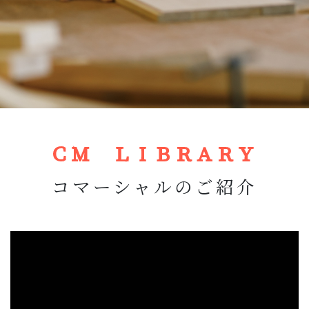
ＣＭ ＬＩＢＲＡＲＹ
コマーシャルのご紹介