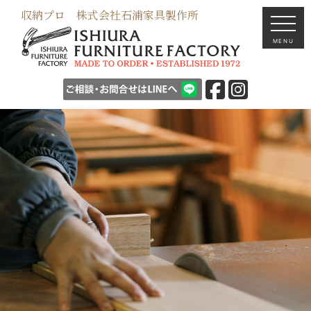
収納プロ 株式会社石浦家具製作所
MENU