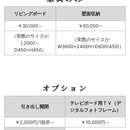
リビングボード
壁面収納
￥30,000～
￥60,000～
（実際のサイズが
（実際のサイズが
L2000～
W3600×2400H×D600(450)）
D450×H450）
オプション
テレビボード用ＴＶ（デ
引き出し開閉
ジタルフォトフレーム）
￥2,000円/1箇所～
￥10,000円～