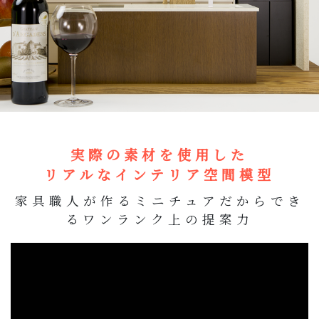
実際の素材を使用した
リアルなインテリア空間模型
家具職人が作るミニチュアだからでき
る
ワンランク上の提案力