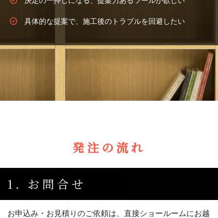
決定の一押しになる、提案力あるツールが欲しい
具体的な提案で、施工後のトラブルを回避したい
発注の流れ
1. お問合せ
お申込み・お見積りのご依頼は、直接ショールームにお越