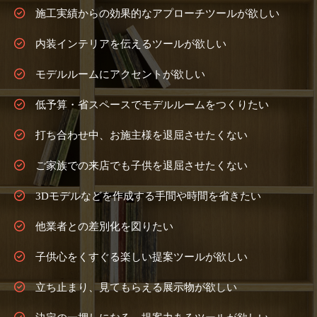
施工実績からの効果的なアプローチツールが欲しい
内装インテリアを伝えるツールが欲しい
モデルルームにアクセントが欲しい
低予算・省スペースでモデルルームをつくりたい
打ち合わせ中、お施主様を退屈させたくない
ご家族での来店でも子供を退屈させたくない
3Dモデルなどを作成する手間や時間を省きたい
他業者との差別化を図りたい
子供心をくすぐる楽しい提案ツールが欲しい
立ち止まり、見てもらえる展示物が欲しい