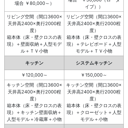
場合 ￥80,000～）
イプ））
リビング空間（間口3600×
リビング空間（間口3600×
天井高2400×奥行2000程
天井高2400×奥行2000程
度）
度）
箱本体（床・壁クロスの表
箱本体（床・壁クロスの表
現）＋壁面収納＋人型モデ
現）＋テレビボード＋人型
ル＋ＴＶ小物
モデル＋ＴＶ小物
キッチン
システムキッチン
￥120,000～
￥150,000～
キッチン空間（間口3600×
キッチン空間（間口3600×
天井高2400×奥行2000程
天井高2400×奥行2000程
度）
度）
箱本体（床・壁クロスの表
箱本体（床・壁クロスの表
現）＋キッチン壁面収納＋
現）＋クローゼット＋人型
人型モデル＋冷蔵庫＋小物
モデル＋小物