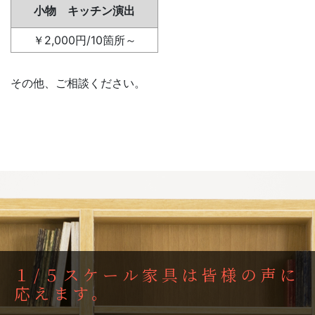
小物 キッチン演出
￥2,000円/10箇所～
その他、ご相談ください。
１/５スケール家具は皆様の声に
応えます。