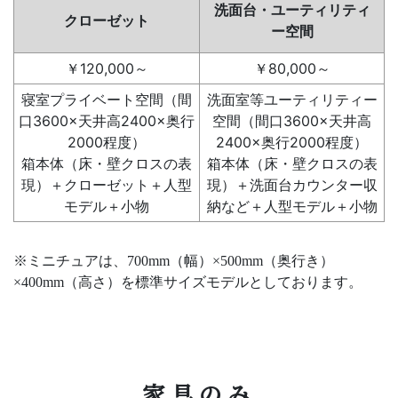
洗面台・ユーティリティ
クローゼット
ー空間
￥120,000～
￥80,000～
寝室プライベート空間（間
洗面室等ユーティリティー
口3600×天井高2400×奥行
空間（間口3600×天井高
2000程度）
2400×奥行2000程度）
箱本体（床・壁クロスの表
箱本体（床・壁クロスの表
現）＋クローゼット＋人型
現）＋洗面台カウンター収
モデル＋小物
納など＋人型モデル＋小物
※ミニチュアは、700mm（幅）×500mm（奥行き）
×400mm（高さ）を標準サイズモデルとしております。
家具のみ